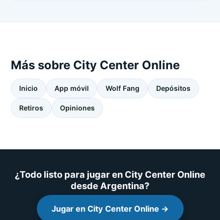
Más sobre City Center Online
Inicio
App móvil
Wolf Fang
Depósitos
Retiros
Opiniones
¿Todo listo para jugar en City Center Online
desde Argentina?
Jugar en City Center Online →